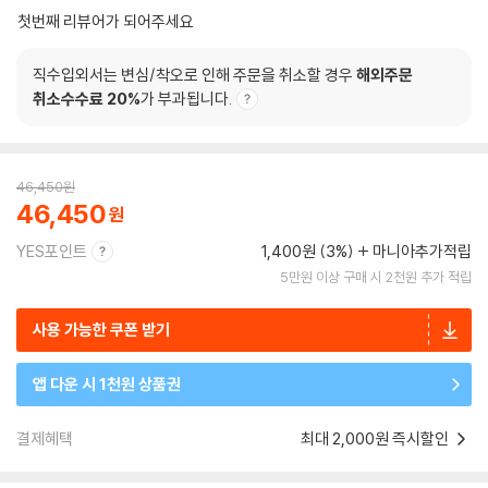
첫번째 리뷰어가 되어주세요
직수입외서는 변심/착오로 인해 주문을 취소할 경우
해외주문
취소수수료 20%
가 부과됩니다.
46,450
원
46,450
YES포인트
1,400원 (3%)
마니아추가적립
5만원 이상 구매 시 2천원 추가 적립
사용 가능한 쿠폰 받기
앱 다운 시 1천원 상품권
결제혜택
최대 2,000원 즉시할인