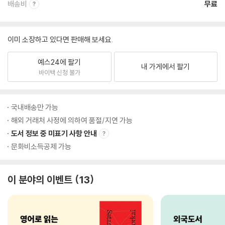
배송비
무료
이미 소장하고 있다면 판매해 보세요.
예스24에 팔기
내 가게에서 팔기
바이백 신청 불가
국내배송만 가능
해외 거래처 사정에 의하여 품절/지연 가능
도서 정보 중 미표기 사항 안내
문화비소득공제 가능
이 분야의 이벤트
13