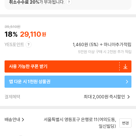
취소수수료 20%
가 부과됩니다.
35,510
원
18
29,110
YES포인트
1,460원 (5%)
마니아추가적립
5만원 이상 구매 시 2천원 추가 적립
사용 가능한 쿠폰 받기
앱 다운 시 1천원 상품권
결제혜택
최대 2,000원 즉시할인
배송안내
서울특별시 영등포구 은행로 11(여의도동,
변경
일신빌딩)