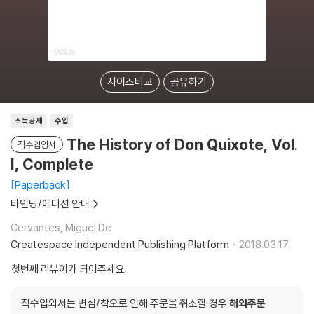
사이즈비교
공유하기
소득공제
수입
The History of Don Quixote, Vol.
직수입양서
I, Complete
Paperback
바인딩/에디션 안내
Cervantes, Miguel De
Createspace Independent Publishing Platform
2018.03.17.
첫번째 리뷰어가 되어주세요
직수입외서는 변심/착오로 인해 주문을 취소할 경우
해외주문