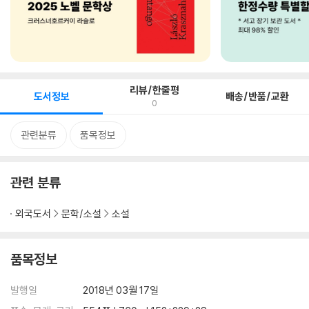
리뷰/한줄평
도서정보
배송/반품/교환
0
관련분류
품목정보
관련 분류
외국도서
문학/소설
소설
품목정보
발행일
2018년 03월 17일