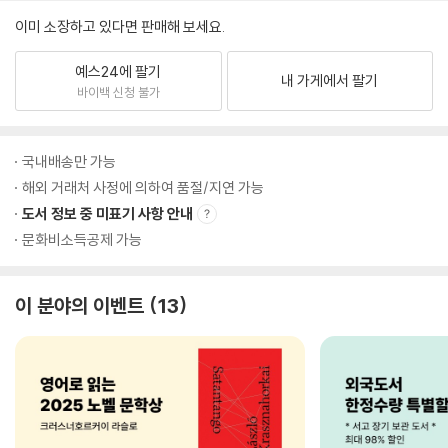
이미 소장하고 있다면 판매해 보세요.
예스24에 팔기
내 가게에서 팔기
바이백 신청 불가
국내배송만 가능
해외 거래처 사정에 의하여 품절/지연 가능
도서 정보 중 미표기 사항 안내
문화비소득공제 가능
이 분야의 이벤트
13