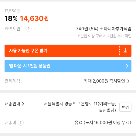
17,850
원
18
14,630
YES포인트
740원 (5%)
마니아추가적립
5만원 이상 구매 시 2천원 추가 적립
사용 가능한 쿠폰 받기
앱 다운 시 1천원 상품권
결제혜택
최대 2,000원 즉시할인
배송안내
서울특별시 영등포구 은행로 11(여의도동,
변경
일신빌딩)
배송비
유료
(도서 15,000원 이상 무료)