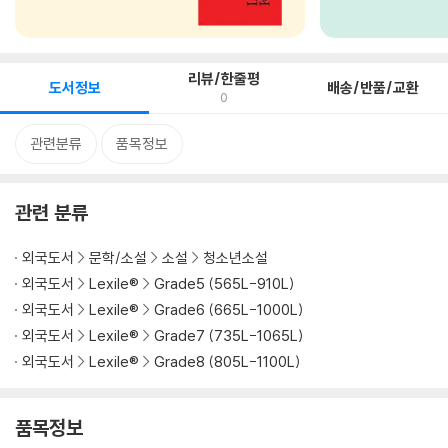
리뷰/한줄평
도서정보
배송/반품/교환
0
관련분류
품목정보
관련 분류
외국도서
문학/소설
소설
청소년소설
외국도서
Lexile®
Grade5 (565L-910L)
외국도서
Lexile®
Grade6 (665L-1000L)
외국도서
Lexile®
Grade7 (735L-1065L)
외국도서
Lexile®
Grade8 (805L-1100L)
품목정보