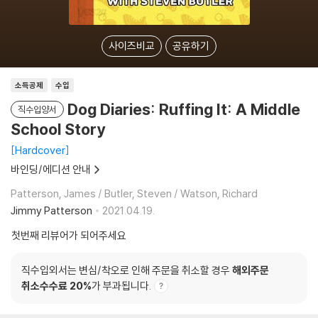
사이즈비교
공유하기
소득공제
수입
Dog Diaries: Ruffing It: A Middle
직수입양서
School Story
Hardcover
바인딩/에디션 안내
Patterson, James / Butler, Steven / Watson, Richard
Jimmy Patterson
2021.04.19.
첫번째 리뷰어가 되어주세요
직수입외서는 변심/착오로 인해 주문을 취소할 경우
해외주문
취소수수료 20%
가 부과됩니다.