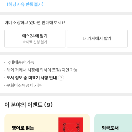
(해당 사유 반품 불가)
이미 소장하고 있다면 판매해 보세요.
예스24에 팔기
내 가게에서 팔기
바이백 신청 불가
국내배송만 가능
해외 거래처 사정에 의하여 품절/지연 가능
도서 정보 중 미표기 사항 안내
문화비소득공제 가능
이 분야의 이벤트
9