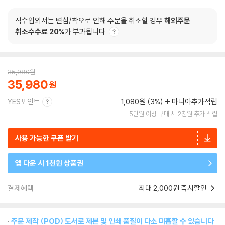
직수입외서는 변심/착오로 인해 주문을 취소할 경우
해외주문
취소수수료 20%
가 부과됩니다.
35,980
원
35,980
YES포인트
1,080원 (3%)
마니아추가적립
5만원 이상 구매 시 2천원 추가 적립
사용 가능한 쿠폰 받기
앱 다운 시 1천원 상품권
결제혜택
최대 2,000원 즉시할인
주문 제작 (POD) 도서로 제본 및 인쇄 품질이 다소 미흡할 수 있습니다