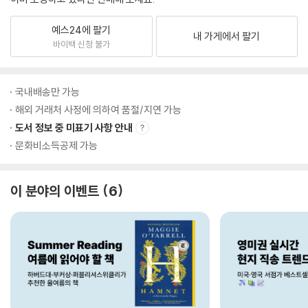
예스24에 팔기
내 가게에서 팔기
바이백 신청 불가
국내배송만 가능
해외 거래처 사정에 의하여 품절/지연 가능
도서 정보 중 미표기 사항 안내
문화비소득공제 가능
이 분야의 이벤트
6