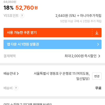
64,350
원
18
52,760
YES포인트
2,640원 (5%)
마니아추가적립
5만원 이상 구매 시 2천원 추가 적립
사용 가능한 쿠폰 받기
앱 다운 시 1천원 상품권
결제혜택
최대 2,000원 즉시할인
배송안내
서울특별시 영등포구 은행로 11(여의도동,
변경
일신빌딩)
배송비
무료
이미 소장하고 있다면 판매해 보세요.