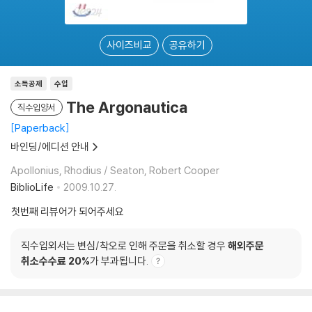
사이즈비교
공유하기
소득공제
수입
The Argonautica
직수입양서
Paperback
바인딩/에디션 안내
Apollonius, Rhodius / Seaton, Robert Cooper
BiblioLife
2009.10.27.
첫번째 리뷰어가 되어주세요
직수입외서는 변심/착오로 인해 주문을 취소할 경우
해외주문
취소수수료 20%
가 부과됩니다.