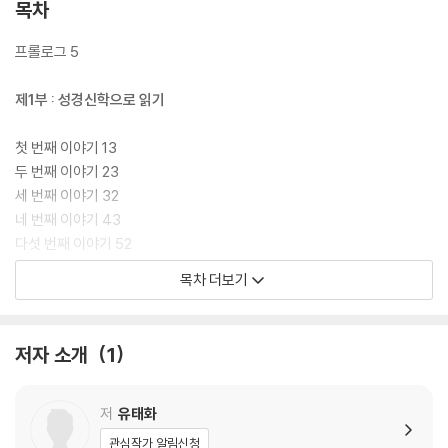
목차
프롤로그 5
제1부 : 성경신학으로 읽기
첫 번째 이야기 13
두 번째 이야기 23
세 번째 이야기 32
네 번째 이야기 43
다섯 번째 이야기 52
여섯 번째 이야기 60
목차 더보기
일곱 번째 이야기 68
여덟 번째 이야기 77
아홉 번째 이야기 85
저자 소개
1
열 번째 이야기 94
열한 번째 이야기 104
열두 번째 이야기 113
저
유태화
열세 번째 이야기 122
관심작가 알림신청