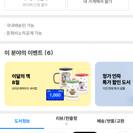
내 가게에서 팔기
바이백 신청 불가
국내배송만 가능
문화비소득공제 가능
이 분야의 이벤트
6
리뷰/한줄평
도서정보
배송/반품/교환
0