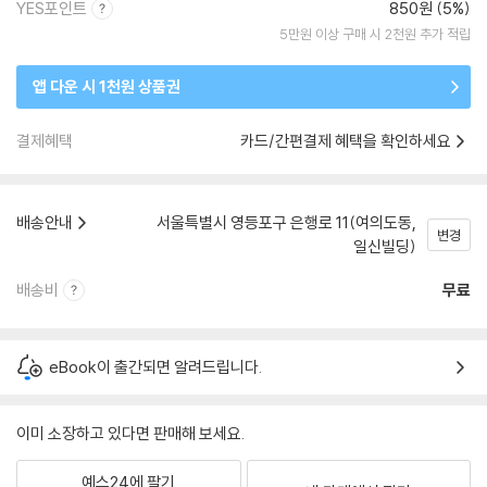
YES포인트
850원 (5%)
5만원 이상 구매 시 2천원 추가 적립
앱 다운 시 1천원 상품권
결제혜택
카드/간편결제 혜택을 확인하세요
배송안내
서울특별시 영등포구 은행로 11(여의도동,
변경
일신빌딩)
배송비
무료
eBook이 출간되면 알려드립니다.
이미 소장하고 있다면 판매해 보세요.
예스24에 팔기