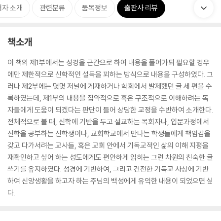
저자 소개
관련분류
품목정보
출판사 리뷰
책소개
이 책의 제1부에서는 성경을 근간으로 하여 내용을 풀어가되 필요할 경우
에만 제한적으로 신학적인 설득을 꾀하는 방식으로 내용을 구성하였다. 그
러나 제2부에는 몇몇 저널에 게재하거나 학회에서 발제했던 글 세 편을 수
록하였는데, 제1부의 내용을 집약적으로 혹은 구조적으로 이해하려는 독
자들에게 도움이 되겠다는 판단이 들어 상당한 교정을 수반하여 소개한다.
전체적으로 볼 때, 신학에 기반을 두고 설교하는 목회자나, 입문과정에서
신학을 공부하는 신학생이나, 교회학교에서 만나는 학생들에게 책임감을
갖고 다가서려는 교사들, 혹은 교회 안에서 기독교적인 삶의 이해 지평을
재확인하고 싶어 하는 성도에게도 편안하게 읽히는 그런 차원의 친숙한 글
쓰기를 유지하였다. 성경에 기반하여, 그리고 건전한 기독교 사상에 기반
하여 신앙생활을 하고자 하는 주님의 백성에게 유익한 내용이 되었으면 싶
다.