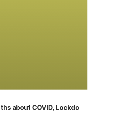
uths about COVID, Lockdo