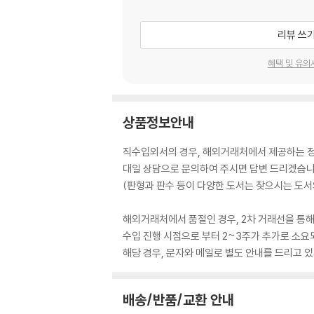
리뷰 쓰
혜택 및 유의
상품정보안내
직수입외서의 경우, 해외거래처에서 제공하는 정보
대일 상담으로 문의하여 주시면 답변 드리겠습니
(판형과 판수 등이 다양한 도서는 찾으시는 도서의
해외거래처에서 품절인 경우, 2차 거래선을 통해
수입 진행 시점으로 부터 2~3주가 추가로 소요
해당 경우, 문자와 메일로 별도 안내를 드리고
배송/반품/교환 안내