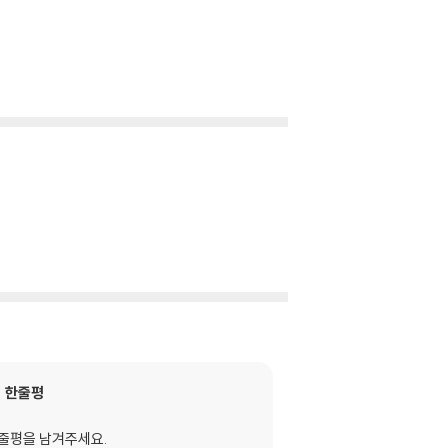
한줄평
줄평을 남겨주세요.