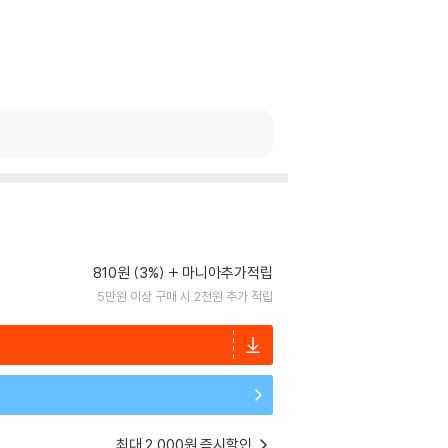
810원 (3%)
마니아추가적립
5만원 이상 구매 시 2천원 추가 적립
최대 2,000원 즉시할인