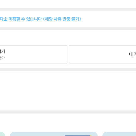
 다소 미흡할 수 있습니다 (해당 사유 반품 불가)
팔기
내 
불가