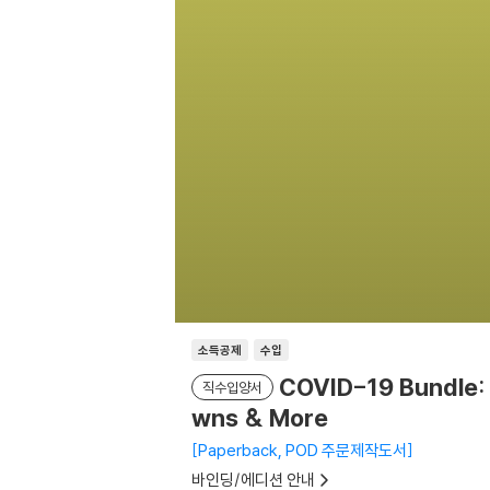
소득공제
수입
COVID-19 Bundle: 
직수입양서
wns & More
Paperback, POD 주문제작도서
바인딩/에디션 안내