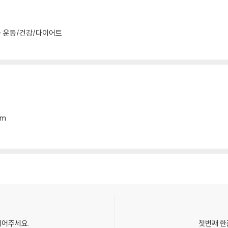
운동/건강/다이어트
mm
되어주세요.
첫번째 한