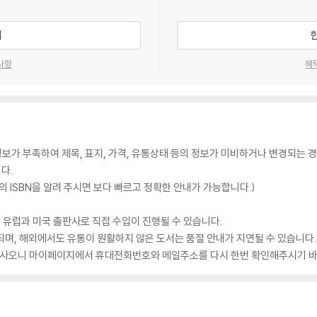
기
사항
혜
가 부족하여 제목, 표지, 가격, 유통상태 등의 정보가 미비하거나 변경되는 경
다.
 ISBN을 알려 주시면 보다 빠르고 정확한 안내가 가능합니다.)
 유럽과 미국 출판사로 직접 수입이 진행될 수 있습니다.
되며, 해외에서도 유통이 원활하지 않은 도서는 품절 안내가 지연될 수 있습니다.
 있사오니 마이페이지에서 휴대전화번호와 메일주소를 다시 한번 확인해주시기 바