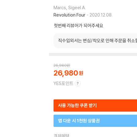
Marcs, Sigeel A.
Revolution Four
2020.12.08.
첫번째 리뷰어가 되어주세요
직수입외서는 변심/착오로 인해 주문을 취소
26,980
원
26,980
YES포인트
사용 가능한 쿠폰 받기
앱 다운 시 1천원 상품권
결제혜택