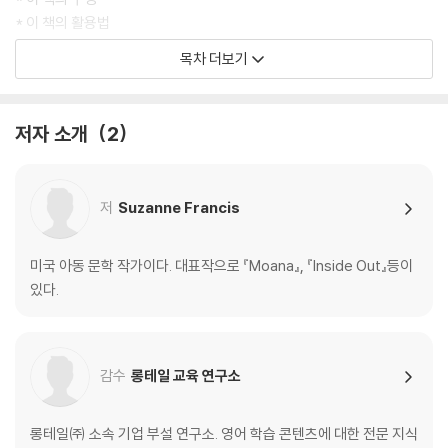
* 이 책의 활용법
* Chapter 1 ~ 20 Comprehension Quiz & Words list
목차 더보기
* 영어원서 읽기 TIPS
* ANSWER KEY
저자 소개
2
저
Suzanne Francis
미국 아동 문학 작가이다. 대표작으로 『Moana』, 『Inside Out』등이
있다.
감수
롱테일 교육 연구소
롱테일㈜ 소속 기업 부설 연구소. 영어 학습 콘텐츠에 대한 전문 지식