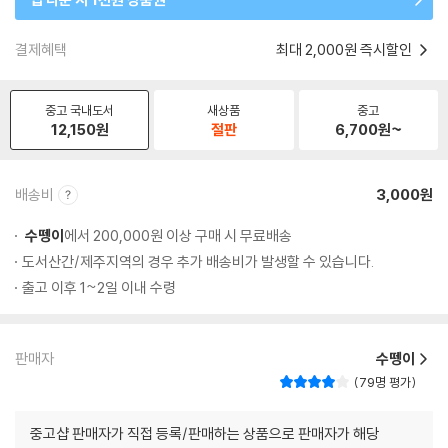
결제혜택
최대 2,000원 즉시할인
중고 국내도서
새상품
중고
12,150
원
절판
6,700
원~
배송비
3,000원
수뗑이
에서 200,000원 이상 구매 시 무료배송
도서산간/제주지역의 경우 추가 배송비가 발생할 수 있습니다.
출고 이후 1~2일 이내 수령
판매자
수뗑이
79명 평가
중고샵 판매자가 직접 등록/판매하는 상품으로 판매자가 해당