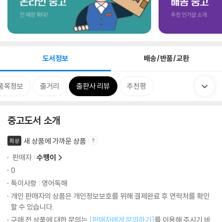
도서정보
배송/반품/교환
품목정보
줄거리
출판사 리뷰
추천평
중고도서 소개
새 상품에 가까운 상품
최상
판매자 :
수뗑이
0
특이사항 : 영어독해
개인 판매자의 상품은 개인정보보호를 위해 결제완료 후 연락처를 확인
할 수 있습니다.
구매 전 상품에 대한 문의는
[판매자에게 문의하기]
를 이용해 주시기 바