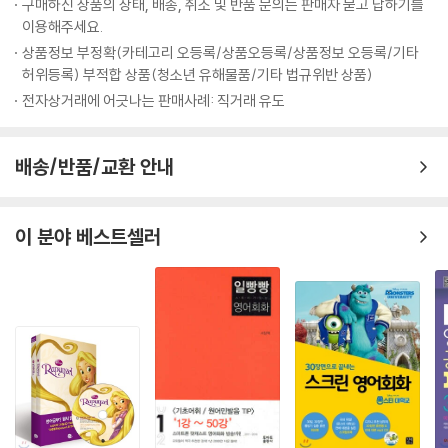
구매하신 상품의 상태, 배송, 취소 및 반품 문의는 판매자 묻고 답하기를
이용해주세요.
상품정보 부정확(카테고리 오등록/상품오등록/상품정보 오등록/기타
허위등록) 부적합 상품(청소년 유해물품/기타 법규위반 상품)
전자상거래에 어긋나는 판매사례: 직거래 유도
배송/반품/교환 안내
이 분야 베스트셀러