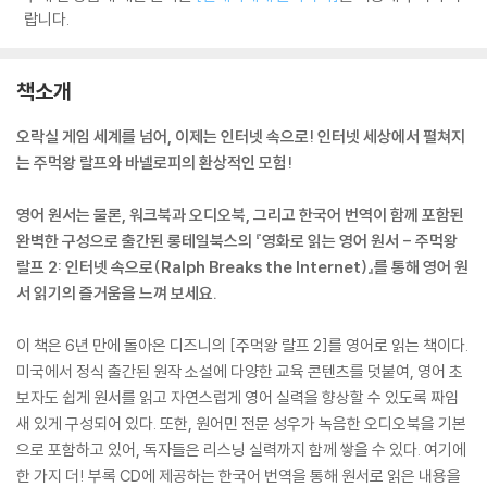
랍니다.
책소개
오락실 게임 세계를 넘어, 이제는 인터넷 속으로! 인터넷 세상에서 펼쳐지
는 주먹왕 랄프와 바넬로피의 환상적인 모험!
영어 원서는 물론, 워크북과 오디오북, 그리고 한국어 번역이 함께 포함된
완벽한 구성으로 출간된 롱테일북스의 『영화로 읽는 영어 원서 - 주먹왕
랄프 2: 인터넷 속으로(Ralph Breaks the Internet)』를 통해 영어 원
서 읽기의 즐거움을 느껴 보세요.
이 책은 6년 만에 돌아온 디즈니의 [주먹왕 랄프 2]를 영어로 읽는 책이다.
미국에서 정식 출간된 원작 소설에 다양한 교육 콘텐츠를 덧붙여, 영어 초
보자도 쉽게 원서를 읽고 자연스럽게 영어 실력을 향상할 수 있도록 짜임
새 있게 구성되어 있다. 또한, 원어민 전문 성우가 녹음한 오디오북을 기본
으로 포함하고 있어, 독자들은 리스닝 실력까지 함께 쌓을 수 있다. 여기에
한 가지 더! 부록 CD에 제공하는 한국어 번역을 통해 원서로 읽은 내용을