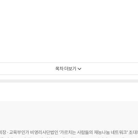
목차 더보기
대표강사 역임 ·