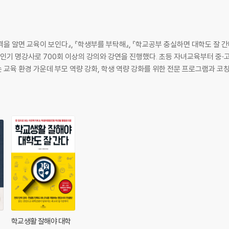
 알면 교육이 보인다』, 『학생부를 부탁해』, 『학교공부 충실하면 대학도 잘 간다
 인기 명강사로 700회 이상의 강의와 강연을 진행했다. 초등 자녀교육부터 중·
교육 환경 가운데 부모 역량 강화, 학생 역량 강화를 위한 전문 프로그램과 코
 전략
학교생활 잘해야 대학