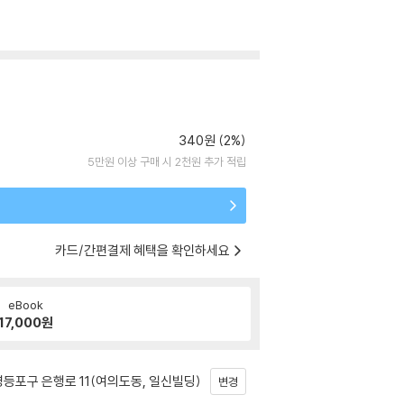
340원 (2%)
5만원 이상 구매 시 2천원 추가 적립
카드/간편결제 혜택을 확인하세요
eBook
17,000
원
등포구 은행로 11(여의도동, 일신빌딩)
변경