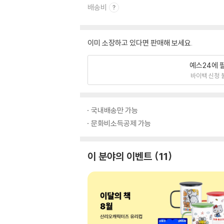
배송비
이미 소장하고 있다면 판매해 보세요.
예스24에 
바이백 신청 
국내배송만 가능
문화비소득공제 가능
이 분야의 이벤트
11