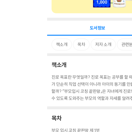
도서정보
책소개
목차
저자 소개
관련
책소개
진로 목표란 무엇일까? 진로 목표는 공부를 할 때
가 단순히 직업 선택이 아니라 아이의 동기를 만
할까? 『부모입시 코칭 끝판왕』은 자녀에게 진로
수 있도록 도와주는 부모의 역할과 자세를 알려주
목차
부모 입시 코칭 끝판왕 제 1부