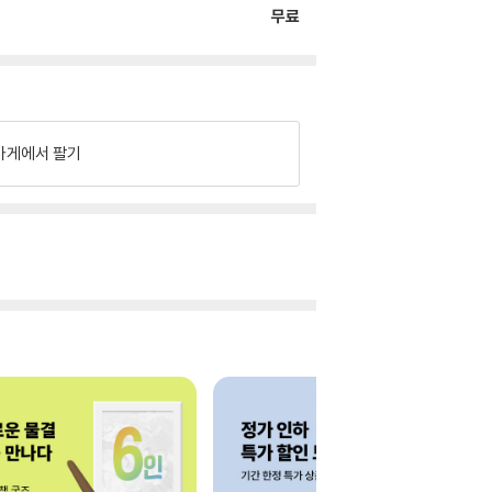
무료
가게에서 팔기