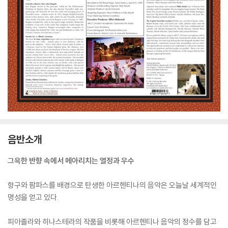
음반소개
그윽한 반향 속에서 메아리치는 열정과 우수
항구와 팜파스를 배경으로 탄생한 아르헨티나의 음악은 오늘날 세계적인
명성을 얻고 있다.
피아졸라와 히나스테라의 작품을 비롯해 아르헨티나 음악의 정수를 담고