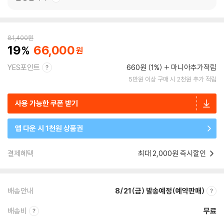
81,400
원
19
66,000
YES포인트
660원 (1%)
마니아추가적립
5만원 이상 구매 시 2천원 추가 적립
사용 가능한 쿠폰 받기
앱 다운 시 1천원 상품권
결제혜택
최대 2,000원 즉시할인
배송안내
8/21(금) 발송예정(예약판매)
배송비
무료