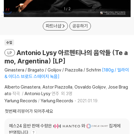
1
/
2
파트너샵
공유하기
수입
Antonio Lysy 아르헨티나의 음악들 (Te a
LP
mo, Argentina) [LP]
Ginastera / Bragato / Golijov / Piazzolla / Schifrin
180g / 일라이
& 이디스 브로드 스테이지 녹음
Alberto Ginastera
Astor Piazzolla
Osvaldo Golijov
Jose Brag
ato
작곡
Antonio Lysy
연주
외 3명
Yarlung Records
/
Yarlung Records
2021.01.19.
첫번째 리뷰어가 되어주세요
예스24 음반 판매 수량은
와
집계에
반영됩니다.