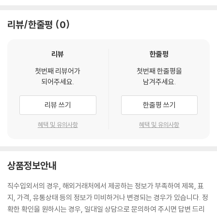
리뷰/한줄평
0
리뷰
한줄평
첫번째 리뷰어가
첫번째 한줄평을
되어주세요.
남겨주세요.
리뷰 쓰기
한줄평 쓰기
혜택 및 유의사항
혜택 및 유의사항
상품정보안내
직수입외서의 경우, 해외거래처에서 제공하는 정보가 부족하여 제목, 표
지, 가격, 유통상태 등의 정보가 미비하거나 변경되는 경우가 있습니다. 정
확한 확인을 원하시는 경우, 일대일 상담으로 문의하여 주시면 답변 드리