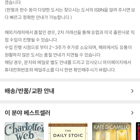
겠습니다.
(판형과 판수 등이 다양한 도서는 찾으시는 도서의 ISBN을 알려 주시면 보
다 빠르고 정확한 안내가 가능합니다.)
해외거래처에서 품절인 경우, 2차 거래선을 통해 유럽과 미국 출판사로 직
접 수입이 진행될 수 있습니다.
수입 진행 시점으로 부터 2~3주가 추가로 소요되며, 해외에서도 유통이
원활하지 않은 도서는 품절 안내가 지연될 수 있습니다.
해당 경우, 문자와 메일로 별도 안내를 드리고 있사오니 마이페이지에서
휴대전화번호와 메일주소를 다시 한번 확인해주시기 바랍니다.
배송/반품/교환 안내
이 분야 베스트셀러