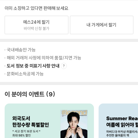
이미 소장하고 있다면 판매해 보세요.
예스24에 팔기
내 가게에서 팔기
바이백 신청 불가
국내배송만 가능
해외 거래처 사정에 의하여 품절/지연 가능
도서 정보 중 미표기 사항 안내
문화비소득공제 가능
이 분야의 이벤트
9