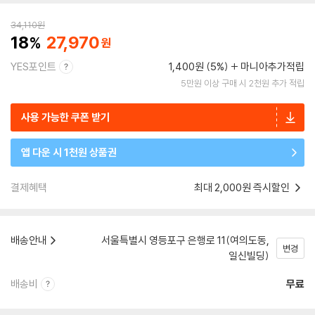
34,110
원
18
27,970
YES포인트
1,400원 (5%)
마니아추가적립
5만원 이상 구매 시 2천원 추가 적립
사용 가능한 쿠폰 받기
앱 다운 시 1천원 상품권
결제혜택
최대 2,000원 즉시할인
배송안내
서울특별시 영등포구 은행로 11(여의도동,
변경
일신빌딩)
배송비
무료