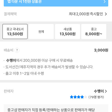
앱 다운 시 1천원 상품권
결제혜택
최대 2,000원 즉시할인
중고 국내도서
새상품
중고
원제
13,500
원
13,500
원
8,000
원~
배송비
3,000원
수뗑이
에서 200,000원 이상 구매 시 무료배송
도서산간/제주지역의 경우 추가 배송비가 발생할 수 있습니다.
출고 이후 1~2일 이내 수령
판매자
수뗑이
79명 평가
중고샵 판매자가 직접 등록/판매하는 상품으로 판매자가 해당