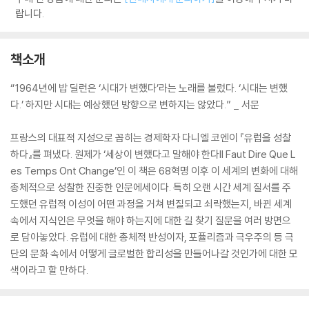
랍니다.
책소개
“1964년에 밥 딜런은 ‘시대가 변했다’라는 노래를 불렀다. ‘시대는 변했
다.’ 하지만 시대는 예상했던 방향으로 변하지는 않았다.” _ 서문
프랑스의 대표적 지성으로 꼽히는 경제학자 다니엘 코엔이 『유럽을 성찰
하다』를 펴냈다. 원제가 ‘세상이 변했다고 말해야 한다Il Faut Dire Que L
es Temps Ont Change’인 이 책은 68혁명 이후 이 세계의 변화에 대해
총체적으로 성찰한 진중한 인문에세이다. 특히 오랜 시간 세계 질서를 주
도했던 유럽적 이성이 어떤 과정을 거쳐 변질되고 쇠락했는지, 바뀐 세계
속에서 지식인은 무엇을 해야 하는지에 대한 길 찾기 질문을 여러 방면으
로 담아놓았다. 유럽에 대한 총체적 반성이자, 포퓰리즘과 극우주의 등 극
단의 문화 속에서 어떻게 글로벌한 합리성을 만들어나갈 것인가에 대한 모
색이라고 할 만하다.