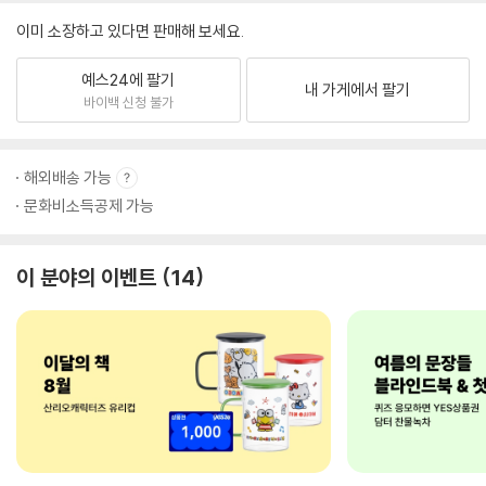
이미 소장하고 있다면 판매해 보세요.
예스24에 팔기
내 가게에서 팔기
바이백 신청 불가
해외배송 가능
문화비소득공제 가능
이 분야의 이벤트
14