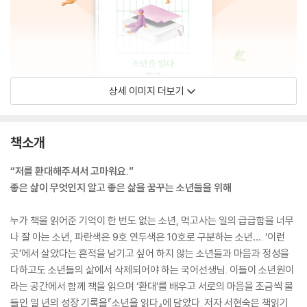
상세 이미지 더보기
책소개
“저를 환대해주셔서 고마워요.”
좋은 삶이 무엇인지 알고 좋은 삶을 꿈꾸는 소년들을 위해
누가 책을 읽어준 기억이 한 번도 없는 소년, 먹고사는 일의 급급함을 너무
나 잘 아는 소년, 파란색은 9호 연두색은 10호로 구분하는 소년…. ‘이런
곳’에서 살았다는 흔적을 남기고 싶어 하지 않는 소년들과 마음과 정성을
다하고도 소년들의 삶에서 삭제되어야 하는 국어선생님. 이들이 소년원이
라는 공간에서 함께 책을 읽으며 ‘환대’를 배우고 서로의 마음을 조금씩 물
들인 일 년의 성장 기록을『소년을 읽다』에 담았다. 저자 서현숙은 책읽기