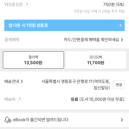
YES포인트
750원 (5%)
5만원 이상 구매 시 2천원 추가 적립
앱 다운 시 1천원 상품권
결제혜택
카드/간편결제 혜택을 확인하세요
종이책
오디오북
13,500
원
11,700
원
배송안내
서울특별시 영등포구 은행로 11(여의도동,
변경
일신빌딩)
배송비
유료
(도서 15,000원 이상 무료)
eBook이 출간되면 알려드립니다.