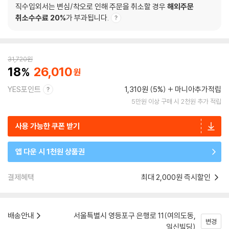
직수입외서는 변심/착오로 인해 주문을 취소할 경우
해외주문
취소수수료 20%
가 부과됩니다.
31,720
원
18
26,010
YES포인트
1,310원 (5%)
마니아추가적립
5만원 이상 구매 시 2천원 추가 적립
사용 가능한 쿠폰 받기
앱 다운 시 1천원 상품권
결제혜택
최대 2,000원 즉시할인
배송안내
서울특별시 영등포구 은행로 11(여의도동,
변경
일신빌딩)