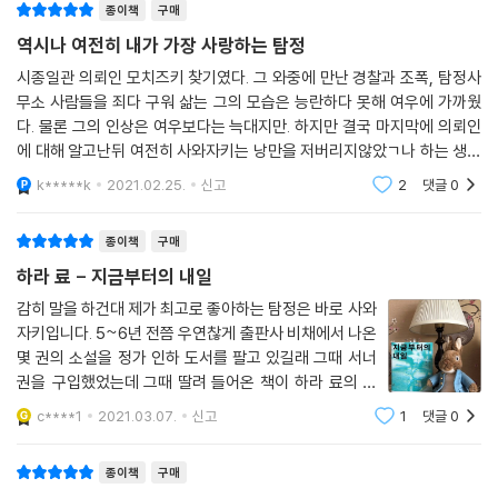
종이책
구매
“소설의 진정한 재미, 그것만을 생각하며 쓰고 또 썼다”라고 작가 스스로
역시나 여전히 내가 가장 사랑하는 탐정
자신했을 만큼 『지금부터의 내일』은 바로 다음 페이지조차 예측하기 힘들
시종일관 의뢰인 모치즈키 찾기였다. 그 와중에 만난 경찰과 조폭, 탐정사
정도로 변칙적이고도 박진감 넘치는 플롯을 통해 놀라운 소설적 재미를 자
무소 사람들을 죄다 구워 삶는 그의 모습은 능란하다 못해 여우에 가까웠
아낸다. 한 사건이 꼬리를 물듯 다른 사건과 이어지고, 실종과 추적이 쉴 새
다. 물론 그의 인상은 여우보다는 늑대지만. 하지만 결국 마지막에 의뢰인
없이 갈마들어 독자에게 지루할 틈을 허락하지 않는 것. 빼어난 플롯은 불
에 대해 알고난뒤 여전히 사와자키는 낭만을 저버리지않았ㄱ나 하는 생각
필요한 수사가 철저히 배제된, 단단하고도 스타일리시한 문장 속에서 더욱
이 들었다. 그를 잘 알고 위협하고 구슬리는 인물들 모두 그를 마음 속에서
k*****k
2021.02.25.
신고
2
댓글
0
신뢰한다. 사와
빛을 발한다. “나는 문장을 읽고 싶어서 사와자키 시리즈를 기다린다”라는
미야베 미유키의 애정 어린 고백, “대사에 취하고 이야기에 매혹되었
종이책
구매
다”라는 한 독자의 서평은 한 치의 과장도 없음을 통감하게 된다.
하라 료 - 지금부터의 내일
사와자키는 여전히 휴대전화 대신 전화응답 서비스를 애용하고 줄담배를
감히 말을 하건대 제가 최고로 좋아하는 탐정은 바로 사와
자키입니다. 5~6년 전쯤 우연찮게 출판사 비채에서 나온
피우는 데다 반말을 일삼지만, 이제 블루버드 대신 이름도 모르는 자동차
몇 권의 소설을 정가 인하 도서를 팔고 있길래 그때 서너
를 몰고 건물주에게서는 오래된 사무실을 비워달라고 요구받는다. 신주쿠
권을 구입했었는데 그때 딸려 들어온 책이 하라 료의 데
경찰서의 ‘니시고리’와 ‘다지마’, 야쿠자 ‘하시즈메’와 ‘사가라’, 전화응답 서
뷔작인 그리고 밤은 되살아난다였으며 그때껏 읽어본 일
비스의 허스키한 목소리 여성 직원, 르포라이터 ‘나오키’ 등 익숙한 인물이
c****1
2021.03.07.
신고
1
댓글
0
본의 탐정 혹은 미스터리 소설과는 완전히 다른 탐정 소설
여전히 사와자키와 어우러지는 한편, 새로운 인물들도 그의 곁에 자리를
을 만나게 되었습니다. 책의 소개
잡는다. 여전히 냉혹하고 시크하지만, 오십대에 접어든 사와자키에게서 어
종이책
구매
딘지 관조적 비장미 같은 것이 느껴지기도 한다. 그간의 발자취를 함께해