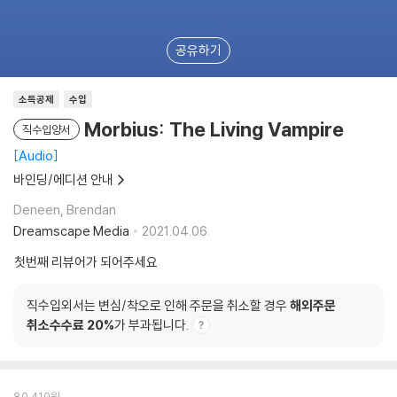
공유하기
소득공제
수입
Morbius: The Living Vampire
직수입양서
Audio
바인딩/에디션 안내
Deneen, Brendan
Dreamscape Media
2021.04.06.
첫번째 리뷰어가 되어주세요
직수입외서는 변심/착오로 인해 주문을 취소할 경우
해외주문
취소수수료 20%
가 부과됩니다.
80,410
원