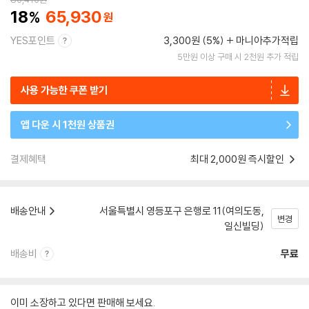
18
65,930
YES포인트
3,300원 (5%)
마니아추가적립
5만원 이상 구매 시 2천원 추가 적립
사용 가능한 쿠폰 받기
앱 다운 시 1천원 상품권
결제혜택
최대 2,000원 즉시할인
배송안내
서울특별시 영등포구 은행로 11(여의도동,
변경
일신빌딩)
배송비
무료
이미 소장하고 있다면 판매해 보세요.