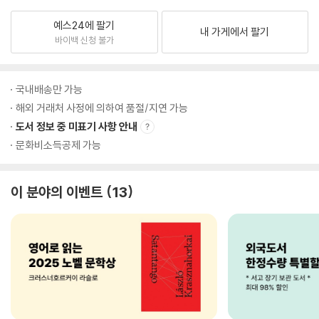
예스24에 팔기
내 가게에서 팔기
바이백 신청 불가
국내배송만 가능
해외 거래처 사정에 의하여 품절/지연 가능
도서 정보 중 미표기 사항 안내
문화비소득공제 가능
이 분야의 이벤트
13