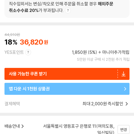
직수입외서는 변심/착오로 인해 주문을 취소할 경우
해외주문
취소수수료 20%
가 부과됩니다.
44,910
원
18
36,820
YES포인트
1,850원 (5%)
마니아추가적립
5만원 이상 구매 시 2천원 추가 적립
사용 가능한 쿠폰 받기
앱 다운 시 1천원 상품권
결제혜택
최대 2,000원 즉시할인
배송안내
서울특별시 영등포구 은행로 11(여의도동,
변경
일신빌딩)