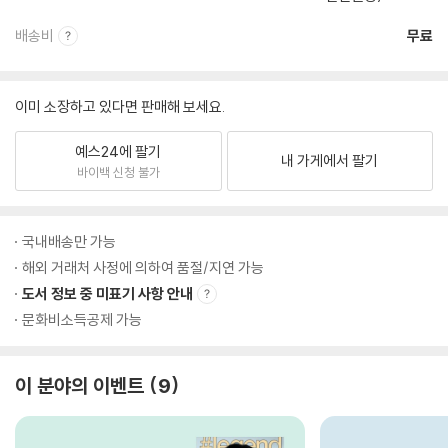
배송비
무료
이미 소장하고 있다면 판매해 보세요.
예스24에 팔기
내 가게에서 팔기
바이백 신청 불가
국내배송만 가능
해외 거래처 사정에 의하여 품절/지연 가능
도서 정보 중 미표기 사항 안내
문화비소득공제 가능
이 분야의 이벤트
9