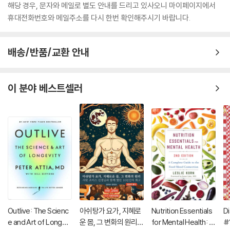
해당 경우, 문자와 메일로 별도 안내를 드리고 있사오니 마이페이지에서
휴대전화번호와 메일주소를 다시 한번 확인해주시기 바랍니다.
배송/반품/교환 안내
이 분야 베스트셀러
Outlive: The Scienc
아쉬탕가 요가, 지혜로
Nutrition Essentials
Di
e and Art of Longevi
운 몸, 그 변화의 원리:
for Mental Health: A
#