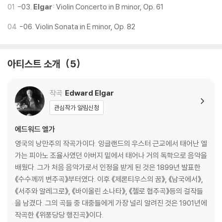
01
-03.
Elgar
: Violin Concerto in B minor, Op. 61
04
-06. Violin Sonata in E minor, Op. 82
아티스트 소개
5
작곡
Edward Elgar
관심작가 알림신청
에드워드 엘가
영국의 낭만주의 작곡가이다. 잉글랜드의 우스터 근교에서 태어난 엘
가는 피아노 조율사였던 아버지 밑에서 태어나 거의 독학으로 음악을
배웠다. 그가 처음 음악가로서 인정을 받게 된 것은 1899년 발표한
《수수께끼 변주곡》부터였다. 이후 《제론티우스의 꿈》, 《남국에서》,
《서주와 알레그로》, 《바이올린 소나타》, 《첼로 협주곡》등의 걸작들
을 남겼다. 그의 곡들 중 대중들에게 가장 널리 알려진 것은 1901년에
작곡한 《위풍당당 행진곡》이다.