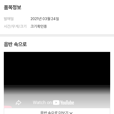
품목정보
발매일
2021년 03월 24일
시간/무게/크기
크기확인중
음반 속으로
음반 속으로 더보기