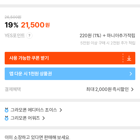
26,500
원
19
21,500
YES포인트
220원 (1%)
마니아추가적립
5만원 이상 구매 시 2천원 추가 적립
사용 가능한 쿠폰 받기
앱 다운 시 1천원 상품권
결제혜택
최대 2,000원 즉시할인
그라모폰 에디터스 초이스
그리모폰 어워즈
이미 소장하고 있다면 판매해 보세요.