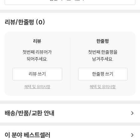
Renaud Capucon - 주제
리뷰/한줄평
0
리뷰
한줄평
첫번째 리뷰어가
첫번째 한줄평을
되어주세요.
남겨주세요.
리뷰 쓰기
한줄평 쓰기
혜택 및 유의사항
혜택 및 유의사항
배송/반품/교환 안내
이 분야 베스트셀러