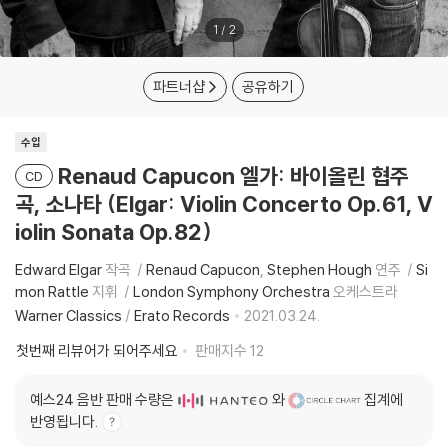
1
/
2
파트너샵
공유하기
수입
Renaud Capucon 엘가: 바이올린 협주
CD
곡, 소나타 (Elgar: Violin Concerto Op.61, V
iolin Sonata Op.82)
Edward Elgar
작곡
Renaud Capucon
Stephen Hough
연주
Si
mon Rattle
지휘
London Symphony Orchestra
오케스트라
Warner Classics
/
Erato Records
2021.03.24.
첫번째 리뷰어가 되어주세요
판매지수
12
예스24 음반 판매 수량은
와
집계에
반영됩니다.