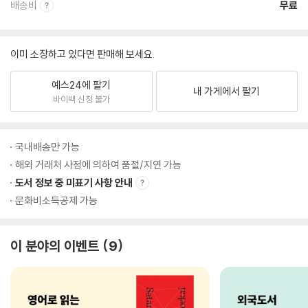
배송비
무료
이미 소장하고 있다면 판매해 보세요.
예스24에 팔기
내 가게에서 팔기
바이백 신청 불가
국내배송만 가능
해외 거래처 사정에 의하여 품절/지연 가능
도서 정보 중 미표기 사항 안내
문화비소득공제 가능
이 분야의 이벤트
9