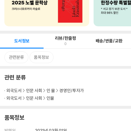
리뷰/한줄평
도서정보
배송/반품/교환
0
관련분류
품목정보
관련 분류
외국도서
인문 사회
인 물
경영인/투자가
외국도서
인문 사회
인물
품목정보
발행일
2021년 03월 01일