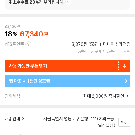
취소수수료 20%
가 부과됩니다.
82,130
원
18
67,340
YES포인트
3,370원 (5%)
마니아추가적립
5만원 이상 구매 시 2천원 추가 적립
사용 가능한 쿠폰 받기
앱 다운 시 1천원 상품권
결제혜택
최대 2,000원 즉시할인
배송안내
서울특별시 영등포구 은행로 11(여의도동,
변경
일신빌딩)