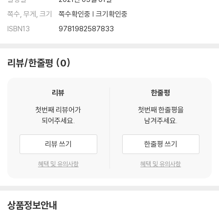
쪽수, 무게, 크기
쪽수확인중 | 크기확인중
ISBN13
9781982587833
리뷰/한줄평
0
리뷰
한줄평
첫번째 리뷰어가
첫번째 한줄평을
되어주세요.
남겨주세요.
리뷰 쓰기
한줄평 쓰기
혜택 및 유의사항
혜택 및 유의사항
상품정보안내