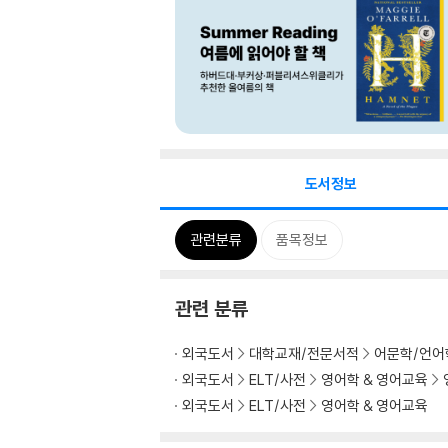
도서정보
관련분류
품목정보
관련 분류
외국도서
대학교재/전문서적
어문학/언어
외국도서
ELT/사전
영어학 & 영어교육
외국도서
ELT/사전
영어학 & 영어교육