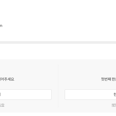
mm
되어주세요.
첫번째 한
기
사항
혜