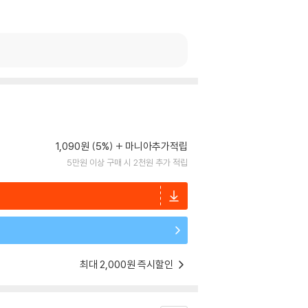
1,090원 (5%)
마니아추가적립
5만원 이상 구매 시 2천원 추가 적립
최대 2,000원 즉시할인