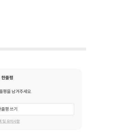
한줄평
줄평을 남겨주세요.
한줄평 쓰기
택 및 유의사항