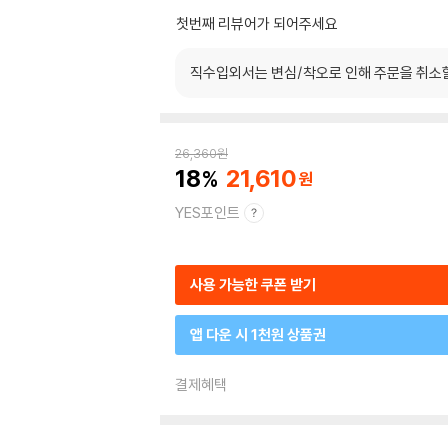
첫번째 리뷰어가 되어주세요
직수입외서는 변심/착오로 인해 주문을 취소
26,360
원
18
21,610
YES포인트
사용 가능한 쿠폰 받기
앱 다운 시 1천원 상품권
결제혜택