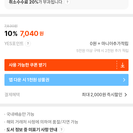
취소수수료 20%
가 부과됩니다.
7,830
원
10
7,040
YES포인트
0원
마니아추가적립
5만원 이상 구매 시 2천원 추가 적립
사용 가능한 쿠폰 받기
앱 다운 시 1천원 상품권
결제혜택
최대 2,000원 즉시할인
국내배송만 가능
해외 거래처 사정에 의하여 품절/지연 가능
도서 정보 중 미표기 사항 안내