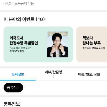
문화비소득공제 가능
이 분야의 이벤트
10
리뷰/한줄평
도서정보
배송/반품/교환
0
품목정보
품목정보