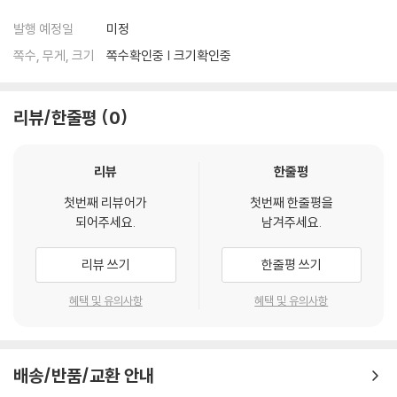
발행 예정일
미정
쪽수, 무게, 크기
쪽수확인중 | 크기확인중
리뷰/한줄평
0
리뷰
한줄평
첫번째 리뷰어가
첫번째 한줄평을
되어주세요.
남겨주세요.
리뷰 쓰기
한줄평 쓰기
혜택 및 유의사항
혜택 및 유의사항
배송/반품/교환 안내