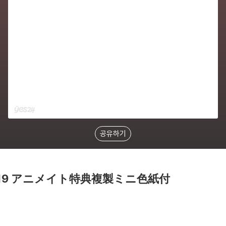
공유하기
19 アニメイト特典複製ミニ色紙付