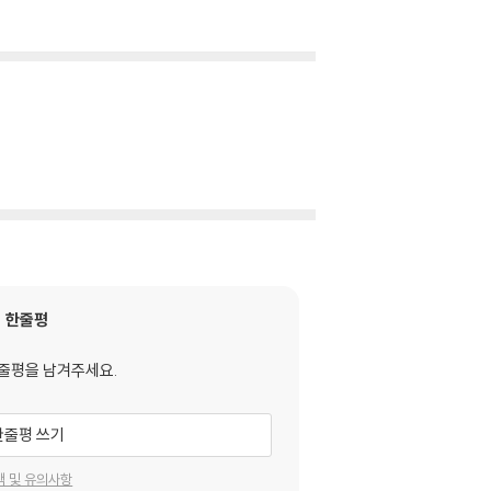
한줄평
줄평을 남겨주세요.
한줄평 쓰기
택 및 유의사항