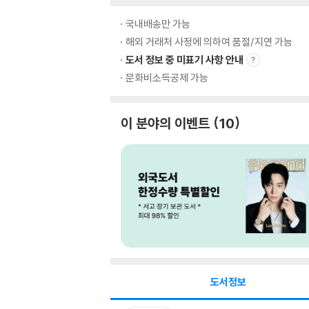
국내배송만 가능
해외 거래처 사정에 의하여 품절/지연 가능
도서 정보 중 미표기 사항 안내
문화비소득공제 가능
이 분야의 이벤트
10
도서정보