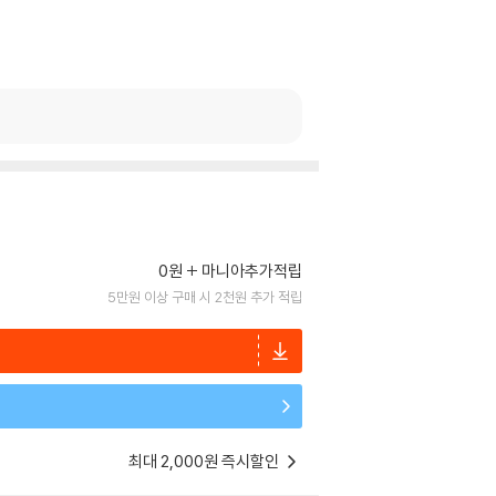
0원
마니아추가적립
5만원 이상 구매 시 2천원 추가 적립
최대 2,000원 즉시할인