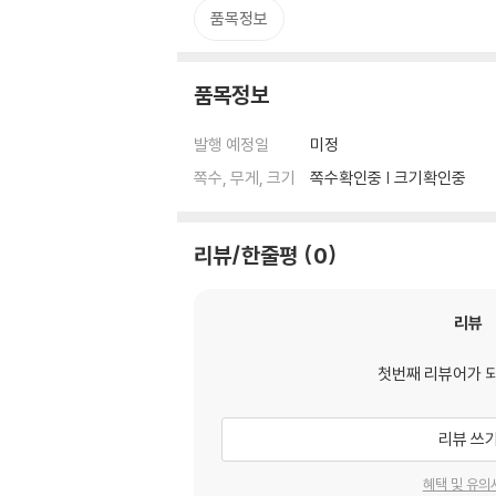
품목정보
품목정보
발행 예정일
미정
쪽수, 무게, 크기
쪽수확인중 | 크기확인중
리뷰/한줄평
0
리뷰
첫번째 리뷰어가 
리뷰 쓰
혜택 및 유의