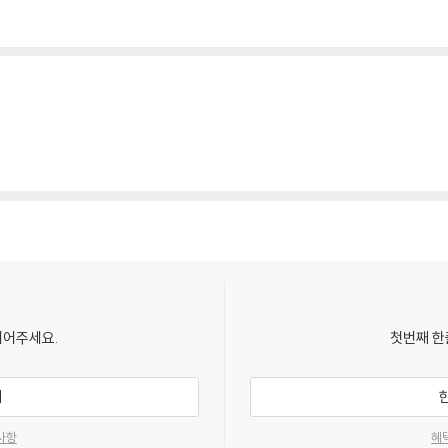
되어주세요.
첫번째 한
기
사항
혜