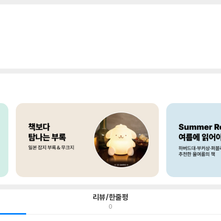
리뷰/한줄평
0