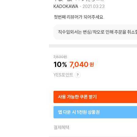
KADOKAWA
2021.03.23.
첫번째 리뷰어가 되어주세요
직수입외서는 변심/착오로 인해 주문을 취소
7,830
원
10
7,040
YES포인트
사용 가능한 쿠폰 받기
앱 다운 시 1천원 상품권
결제혜택