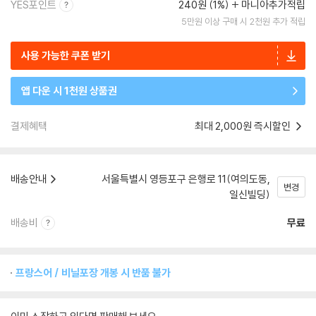
YES포인트
240원 (1%)
마니아추가적립
5만원 이상 구매 시 2천원 추가 적립
사용 가능한 쿠폰 받기
앱 다운 시 1천원 상품권
결제혜택
최대 2,000원 즉시할인
배송안내
서울특별시 영등포구 은행로 11(여의도동,
변경
일신빌딩)
배송비
무료
프랑스어 / 비닐포장 개봉 시 반품 불가