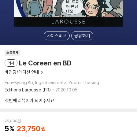
사이즈비교
공유하기
소득공제
Le Coreen en BD
외서
바인딩/에디션 안내
Eun-Kyung Ko, Inga Steinmetz, Yoomi Thesing
Editions Larousse (FR)
2020.10.05.
첫번째 리뷰어가 되어주세요
25,000
원
5
23,750