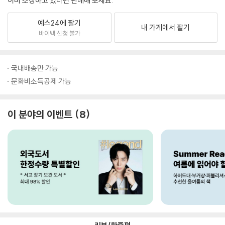
이미 소장하고 있다면 판매해 보세요.
예스24에 팔기
내 가게에서 팔기
바이백 신청 불가
국내배송만 가능
문화비소득공제 가능
이 분야의 이벤트
8