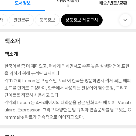
리뷰/한줄평
도서정보
배송/반품/교환
0
차
관련분류
품목정보
상품정보 제공고시
책소개
책소개
한국어를 좀 더 재미있고, 편하게 익히면서도 수준 높은 실생활 언어 표현
을 익히기 위해 구성된 교재이다.
각 12개의 Lecon 은 프랑스인 Paul 이 한국을 방문하면서 겪게 되는 에피
소드를 만화로 구성하여, 한국에서 사용되는 일상어와 필수문장, 그리고
단어들을 적절히 사용하고 있다.
각각의 Lecon 은 4-5페이지의 대화문을 담은 만화 파트에 이어, Vocab
ulaire, Expression, 그리고 다양한 문법 규칙과 연습문제를 담고 있는 G
rammaire 파트가 연속적으로 이어지고 있다.