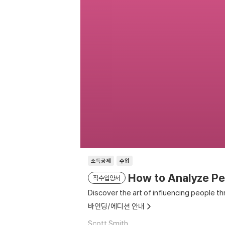
소득공제
수입
How to Analyze Pe
직수입양서
Discover the art of influencing people t
바인딩/에디션 안내
Scott Smith