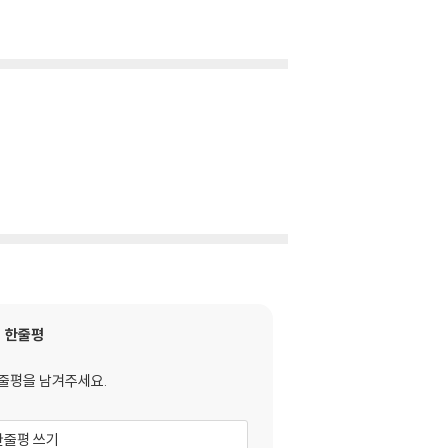
한줄평
줄평을 남겨주세요.
한줄평 쓰기