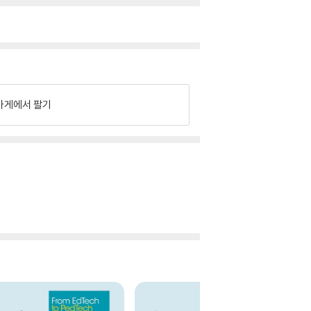
가게에서 팔기