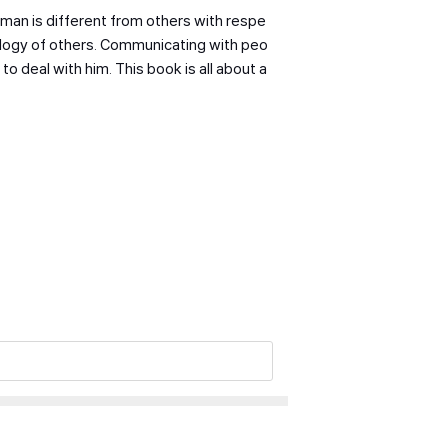
human is different from others with respe
chology of others. Communicating with peo
 to deal with him. This book is all about a