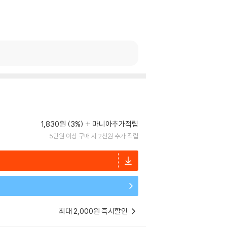
1,830원 (3%)
마니아추가적립
5만원 이상 구매 시 2천원 추가 적립
최대 2,000원 즉시할인