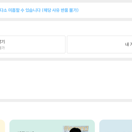
 다소 미흡할 수 있습니다 (해당 사유 반품 불가)
팔기
내 
불가