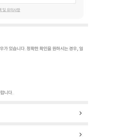
택 및 유의사항
우가 있습니다. 정확한 확인을 원하시는 경우, 일
랍니다.