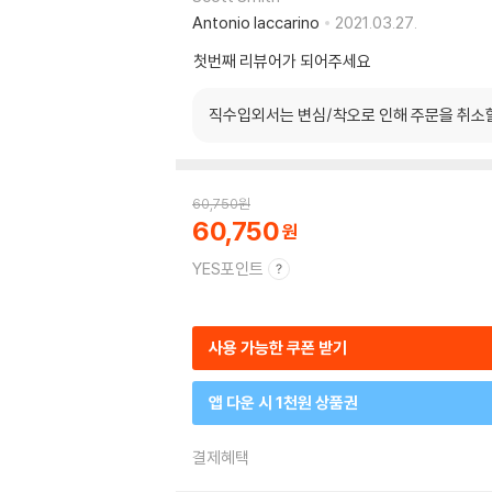
Antonio Iaccarino
2021.03.27.
첫번째 리뷰어가 되어주세요
직수입외서는 변심/착오로 인해 주문을 취소
60,750
원
60,750
YES포인트
사용 가능한 쿠폰 받기
앱 다운 시 1천원 상품권
결제혜택