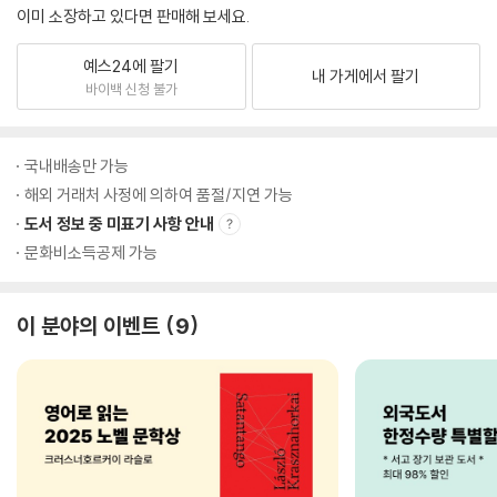
이미 소장하고 있다면 판매해 보세요.
예스24에 팔기
내 가게에서 팔기
바이백 신청 불가
국내배송만 가능
해외 거래처 사정에 의하여 품절/지연 가능
도서 정보 중 미표기 사항 안내
문화비소득공제 가능
이 분야의 이벤트
9