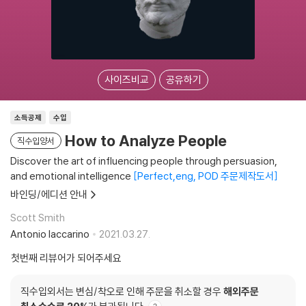
사이즈비교
공유하기
소득공제
수입
How to Analyze People
직수입양서
Discover the art of influencing people through persuasion,
and emotional intelligence
Perfect,eng, POD 주문제작도서
바인딩/에디션 안내
Scott Smith
Antonio Iaccarino
2021.03.27.
첫번째 리뷰어가 되어주세요
직수입외서는 변심/착오로 인해 주문을 취소할 경우
해외주문