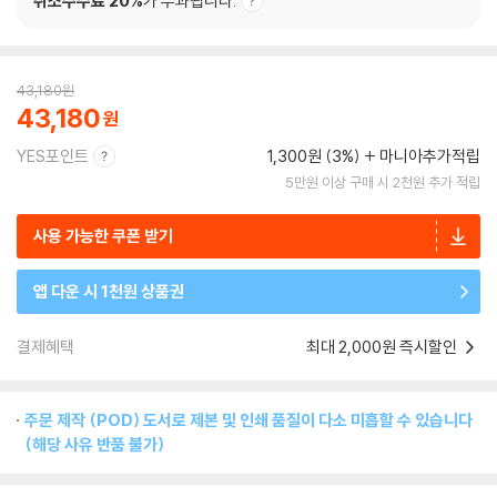
취소수수료 20%
가 부과됩니다.
43,180
원
43,180
YES포인트
1,300원 (3%)
마니아추가적립
5만원 이상 구매 시 2천원 추가 적립
사용 가능한 쿠폰 받기
앱 다운 시 1천원 상품권
결제혜택
최대 2,000원 즉시할인
주문 제작 (POD) 도서로 제본 및 인쇄 품질이 다소 미흡할 수 있습니다
(해당 사유 반품 불가)