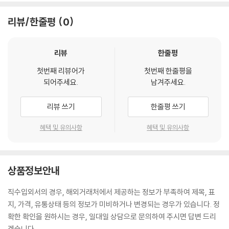
리뷰/한줄평
0
리뷰
한줄평
첫번째 리뷰어가
첫번째 한줄평을
되어주세요.
남겨주세요.
리뷰 쓰기
한줄평 쓰기
혜택 및 유의사항
혜택 및 유의사항
상품정보안내
직수입외서의 경우, 해외거래처에서 제공하는 정보가 부족하여 제목, 표
지, 가격, 유통상태 등의 정보가 미비하거나 변경되는 경우가 있습니다. 정
확한 확인을 원하시는 경우, 일대일 상담으로 문의하여 주시면 답변 드리
겠습니다.