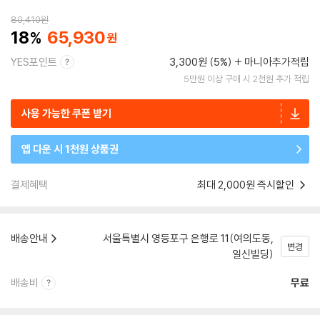
80,410
원
18
65,930
YES포인트
3,300원 (5%)
마니아추가적립
5만원 이상 구매 시 2천원 추가 적립
사용 가능한 쿠폰 받기
앱 다운 시 1천원 상품권
결제혜택
최대 2,000원 즉시할인
배송안내
서울특별시 영등포구 은행로 11(여의도동,
변경
일신빌딩)
배송비
무료