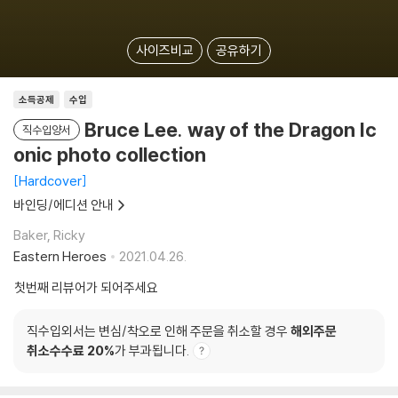
사이즈비교
공유하기
소득공제
수입
Bruce Lee. way of the Dragon Ic
직수입양서
onic photo collection
Hardcover
바인딩/에디션 안내
Baker, Ricky
Eastern Heroes
2021.04.26.
첫번째 리뷰어가 되어주세요
직수입외서는 변심/착오로 인해 주문을 취소할 경우
해외주문
취소수수료 20%
가 부과됩니다.