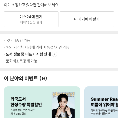
이미 소장하고 있다면 판매해 보세요.
예스24에 팔기
내 가게에서 팔기
바이백 신청 불가
국내배송만 가능
해외 거래처 사정에 의하여 품절/지연 가능
도서 정보 중 미표기 사항 안내
문화비소득공제 가능
이 분야의 이벤트
9