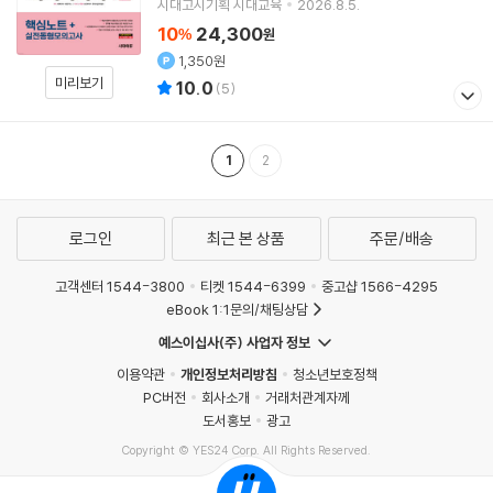
시대고시기획 시대교육
2026.8.5.
10
24,300
%
원
1,350원
미리보기
10.0
(
5
)
1
2
로그인
최근 본 상품
주문/배송
고객센터 1544-3800
티켓 1544-6399
중고샵 1566-4295
eBook 1:1문의/채팅상담
예스이십사(주) 사업자 정보
이용약관
개인정보처리방침
청소년보호정책
PC버전
회사소개
거래처관계자께
도서홍보
광고
Copyright © YES24 Corp. All Rights Reserved.
MATOM2