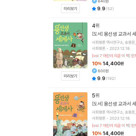
840원
9.9
미리보기
(
52
)
4
용선생 교과서 세
[도서]
사회평론 역사연구소
송용운
사회평론
2023.12.18.
[vol.7 어린이 지금 이 
10
14,400
%
원
800원
미리보기
9.9
(
192
)
5
용선생 교과서 세
[도서]
사회평론 역사연구소
송용운
사회평론
2023.12.18.
[vol.7 어린이 지금 이 
10
14,400
%
원