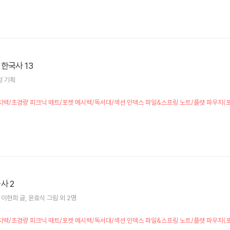
한국사 13
성
기획
책] 런치백/초경량 피크닉 매트/포켓 메시백/독서대/섹션 인덱스 파일&스프링 노트/플랫 파우치
사 2
이현희
글
윤효식
그림 외 2명
책] 런치백/초경량 피크닉 매트/포켓 메시백/독서대/섹션 인덱스 파일&스프링 노트/플랫 파우치