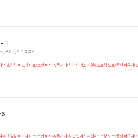
사 1
생
윤효식
이우일
그림
책] 런치백/초경량 피크닉 매트/포켓 메시백/독서대/섹션 인덱스 파일&스프링 노트/플랫 파우치
 6
책] 런치백/초경량 피크닉 매트/포켓 메시백/독서대/섹션 인덱스 파일&스프링 노트/플랫 파우치