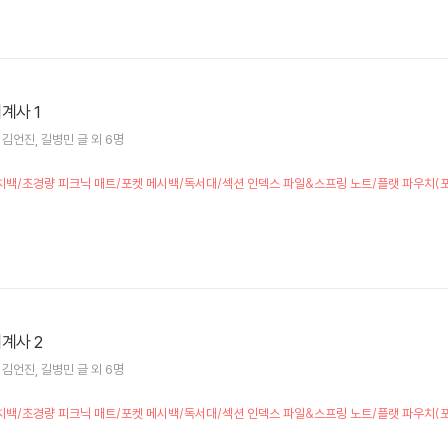
계사 1
김언진
길병민
글 외 6명
책] 런치백/초경량 피크닉 매트/포켓 메시백/독서대/섹션 인덱스 파일&스프링 노트/플랫 파우치
계사 2
김언진
길병민
글 외 6명
책] 런치백/초경량 피크닉 매트/포켓 메시백/독서대/섹션 인덱스 파일&스프링 노트/플랫 파우치