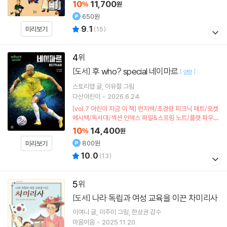
10
11,700
%
원
650원
9.1
미리보기
(
15
)
4
후 who? special 네이마르
[도서]
[
]
양장
스토리랩
글
이유철
그림
다산어린이
2026.6.24.
[vol.7 어린이 지금 이 책] 런치백/초경량 피크닉 매트/포켓
메시백/독서대/섹션 인덱스 파일&스프링 노트/플랫 파우치
(포인트차감)
10
14,400
%
원
800원
미리보기
10.0
(
13
)
5
나라 독립과 여성 교육을 이끈 차미리사
[도서]
이여니
글
이주미
그림
한상권
감수
마음이음
2025.11.20.