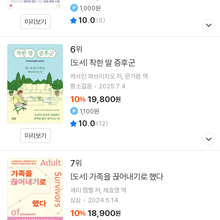
1,000원
10.0
(
6
)
미리보기
6
착한 딸 증후군
[도서]
캐서린 파브리지오
저
문가람
역
황소걸음
2025.7.4.
10
19,800
%
원
1,100원
10.0
(
12
)
미리보기
7
가족을 끊어내기로 했다
[도서]
셰리 캠벨
저
제효영
역
심심
2024.5.14.
10
18,900
%
원