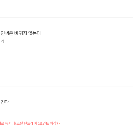
 인생은 바뀌지 않는다
역
이긴다
로 독서대/스틸 펜트레이 (포인트 차감)