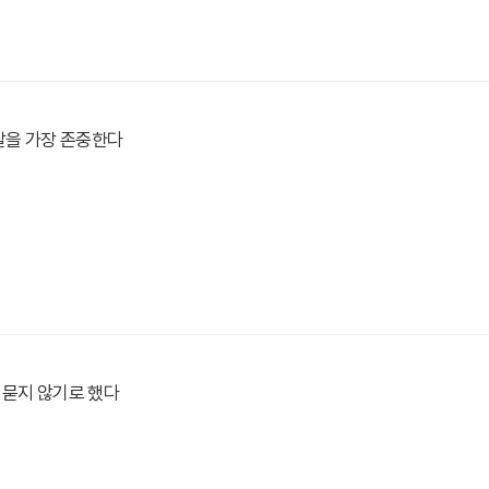
살을 가장 존중한다
 묻지 않기로 했다