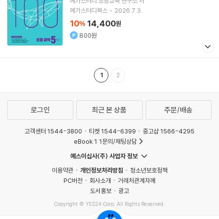
메가스터디 초등교육 연구소
저
메가스터디북스
2026.7.3.
10
14,400
%
원
800원
1
2
로그인
최근 본 상품
주문/배송
고객센터 1544-3800
티켓 1544-6399
중고샵 1566-4295
eBook 1:1문의/채팅상담
예스이십사(주) 사업자 정보
이용약관
개인정보처리방침
청소년보호정책
PC버전
회사소개
거래처관계자께
도서홍보
광고
Copyright © YES24 Corp. All Rights Reserved.
MATOM5