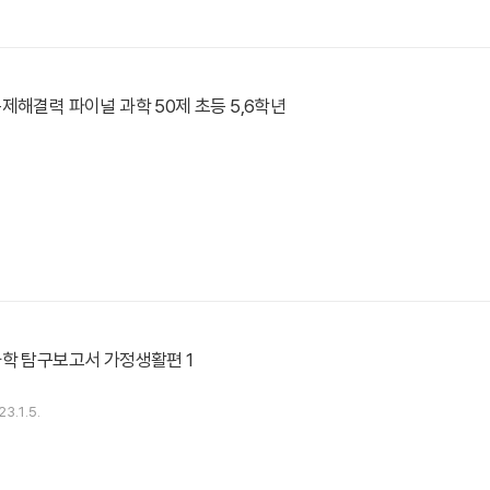
제해결력 파이널 과학 50제 초등 5,6학년
학 탐구보고서 가정생활편 1
23.1.5.