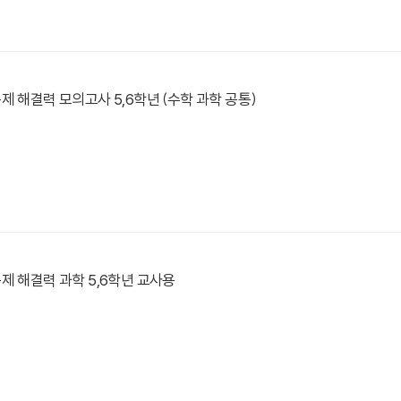
제 해결력 모의고사 5,6학년 (수학 과학 공통)
제 해결력 과학 5,6학년 교사용