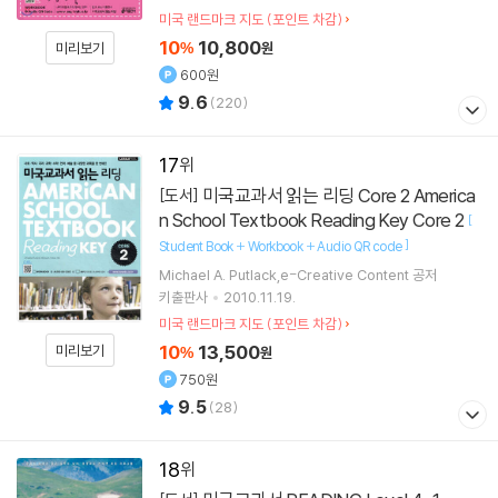
미국 랜드마크 지도 (포인트 차감)
10
10,800
미리보기
%
원
600원
9.6
(
220
)
17
미국교과서 읽는 리딩 Core 2 America
[도서]
n School Textbook Reading Key Core 2
[
]
Student Book + Workbook + Audio QR code
Michael A. Putlack,e-Creative Content 공저
키출판사
2010.11.19.
미국 랜드마크 지도 (포인트 차감)
10
13,500
미리보기
%
원
750원
9.5
(
28
)
18