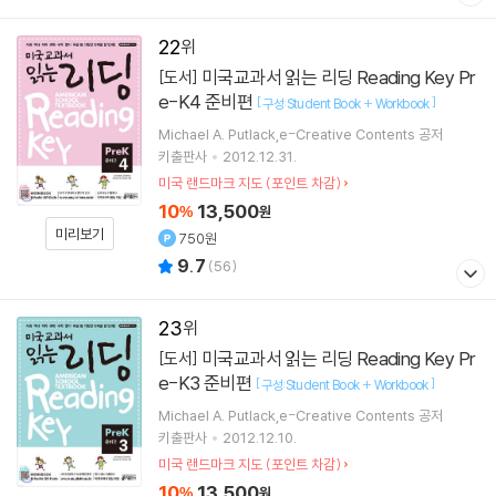
22
미국교과서 읽는 리딩 Reading Key Pr
[도서]
e-K4 준비편
[
]
구성:Student Book + Workbook
Michael A. Putlack,e-Creative Contents 공저
키출판사
2012.12.31.
미국 랜드마크 지도 (포인트 차감)
10
13,500
%
원
미리보기
750원
9.7
(
56
)
23
미국교과서 읽는 리딩 Reading Key Pr
[도서]
e-K3 준비편
[
]
구성:Student Book + Workbook
Michael A. Putlack,e-Creative Contents 공저
키출판사
2012.12.10.
미국 랜드마크 지도 (포인트 차감)
10
13,500
%
원