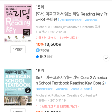
15
미국교과서 읽는 리딩 Reading Key Pr
[도서]
e-K4 준비편
[
]
구성:Student Book + Workbook
Michael A. Putlack,e-Creative Contents 공저
키출판사
2012.12.31.
미국 랜드마크 지도 (포인트 차감)
10
13,500
%
원
미리보기
750원
9.7
(
56
)
16
미국교과서 읽는 리딩 Core 2 America
[도서]
n School Textbook Reading Key Core 2
[
]
Student Book + Workbook + Audio QR code
Michael A. Putlack,e-Creative Content 공저
키출판사
2010.11.19.
미국 랜드마크 지도 (포인트 차감)