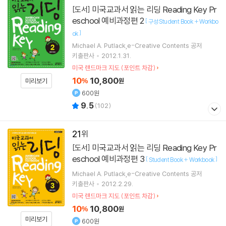
미국교과서 읽는 리딩 Reading Key Pr
[도서]
eschool 예비과정편 2
[
구성:Student Book + Workbo
]
ok
Michael A. Putlack,e-Creative Contents 공저
키출판사
2012.1.31.
미국 랜드마크 지도 (포인트 차감)
10
10,800
미리보기
%
원
600원
9.5
(
102
)
21
미국교과서 읽는 리딩 Reading Key Pr
[도서]
eschool 예비과정편 3
[
]
Student Book + Workbook
Michael A. Putlack,e-Creative Contents 공저
키출판사
2012.2.29.
미국 랜드마크 지도 (포인트 차감)
10
10,800
%
원
미리보기
600원