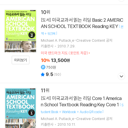
10
미국교과서 읽는 리딩 Basic 2 AMERiC
[도서]
AN SCHOOL TEXTBOOK Reading KEY
[
본
]
책 + 워크북
Michael A. Putlack,e-Creative Content 공저
키출판사
2010.7.29.
미국 랜드마크 지도 (포인트 차감)
10
13,500
미리보기
%
원
750원
9.5
(
50
)
11
미국교과서 읽는 리딩 Core 1 America
[도서]
n School Textbook Reading Key Core 1
[
S
]
tudent Book + Workbook + Audio QR code
Michael A. Putlack,e-Creative Content 공저
키출판사
2010.10.11.