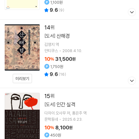
1,100원
9.6
(
9
)
14
산해경
[도서]
김영지
역
안티쿠스
2008.4.10.
10
31,500
%
원
1,750원
9.6
(
16
)
미리보기
15
인간 실격
[도서]
다자이 오사무
저
홍은주
역
문학동네
2025.6.23.
10
8,100
%
원
450원