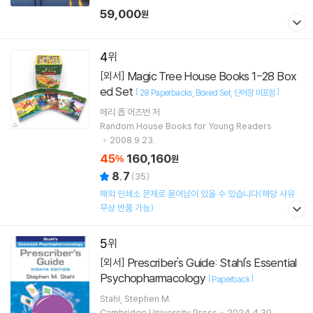
59,000
원
4
Magic Tree House Books 1-28 Box
[외서]
ed Set
[
]
28 Paperbacks
Boxed Set
단어장 미포함
메리 폽 어즈번
저
Random House Books for Young Readers
2008.9.23.
45
160,160
%
원
8.7
(
35
)
해외 인쇄소 문제로 묻어남이 있을 수 있습니다(해당 사유
무상 반품 가능)
5
Prescriber's Guide: Stahl's Essential
[외서]
Psychopharmacology
[
]
Paperback
Stahl, Stephen M.
Cambridge University Press
2024.4.30.