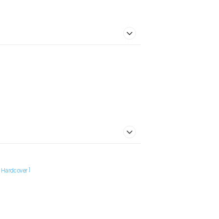
[
]
Hardcover