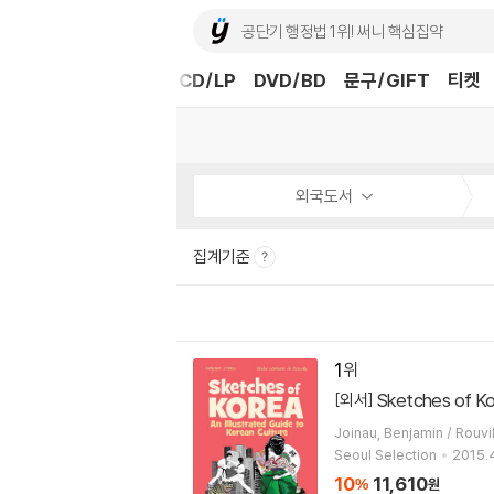
도서
중고샵
eBook
CD/LP
DVD/BD
문구/GIFT
티켓
외국도서
집계기준
1
Sketches of K
[외서]
Joinau, Benjamin / Rouvi
Seoul Selection
2015.
10
11,610
%
원