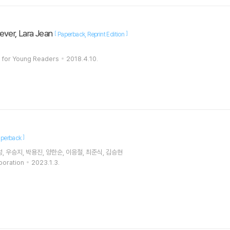
ever, Lara Jean
[
]
Paperback
Reprint Edition
 for Young Readers
2018.4.10.
]
perback
, 우승지, 박용진, 양한순, 이응철, 최준식, 김승현
poration
2023.1.3.