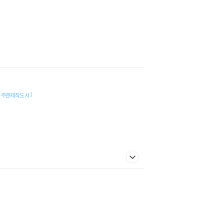
]
D 주문제작도서