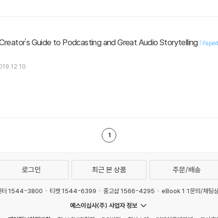
Creator's Guide to Podcasting and Great Audio Storytelling
[
Paper
019.12.10.
1
로그인
최근 본 상품
주문/배송
터 1544-3800
티켓 1544-6399
중고샵 1566-4295
eBook 1:1문의/채팅
예스이십사(주) 사업자 정보