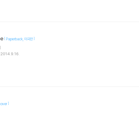
ne
[
]
Paperback
미국판
저
2014.9.16.
]
over