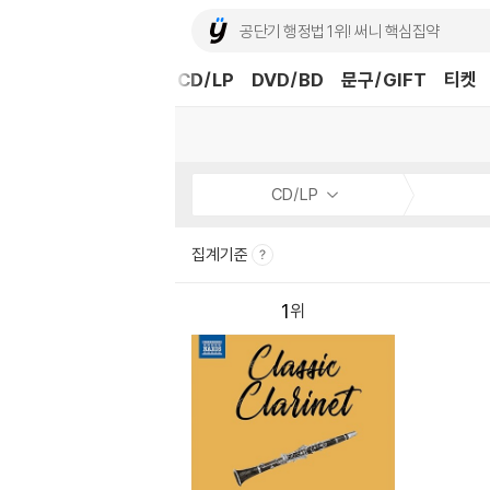
도서
중고샵
eBook
CD/LP
DVD/BD
문구/GIFT
티켓
CD/LP
집계기준
1