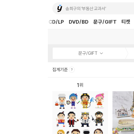
도서
중고샵
eBook
CD/LP
DVD/BD
문구/GIFT
티켓
문구/GIFT
집계기준
1