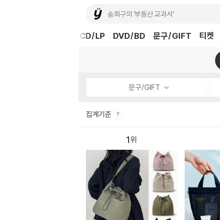
도서
중고샵
eBook
CD/LP
DVD/BD
문구/GIFT
티켓
문구/GIFT
집계기준
1