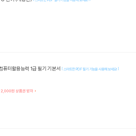
공 컴퓨터활용능력 1급 필기 기본서
[
]
스마트한 PDF 필기 기능을 사용해 보세요!
 2,000원 상품권 받자