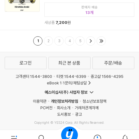
판매자 배송
13
새상품
7,200
원
1
2
3
4
5
로그인
최근 본 상품
주문/배송
고객센터 1544-3800
티켓 1544-6399
중고샵 1566-4295
eBook 1:1문의/채팅상담
예스이십사(주) 사업자 정보
이용약관
개인정보처리방침
청소년보호정책
PC버전
회사소개
거래처관계자께
도서홍보
광고
Copyright © YES24 Corp. All Rights Reserved.
MATOM13