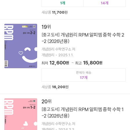
1
14
새상품
11,700
원
19
개념원리 RPM 알피엠 중학 수학 2
[중고 도서]
-2 (2026년용)
개념원리 수학연구소 저
개념원리
2025.1.1.
12,600
15,800
원
원
최저
최고
판매자 배송
17
새상품
16,200
원
20
개념원리 RPM 알피엠 중학 수학 1
[중고 도서]
-2 (2026년용)
개념원리 수학연구소 저
개념원리
2024.2.2.