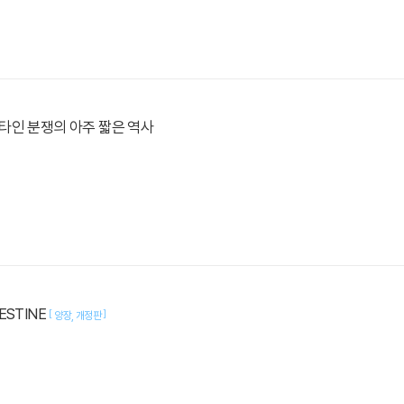
타인 분쟁의 아주 짧은 역사
ESTINE
[
]
양장
개정판