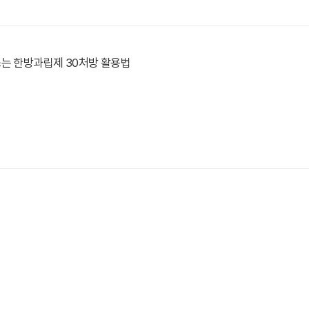
쓰는 한방과립제 30처방 활용법