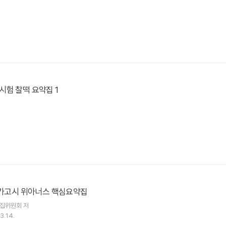
험 찰떡 요약집 1
국가고시 위아너스 핵심요약집
편집위원회
저
3.14.