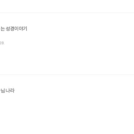
이는 성경이야기
28.
나님 나라