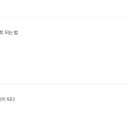
트 되는 법
신이 되다