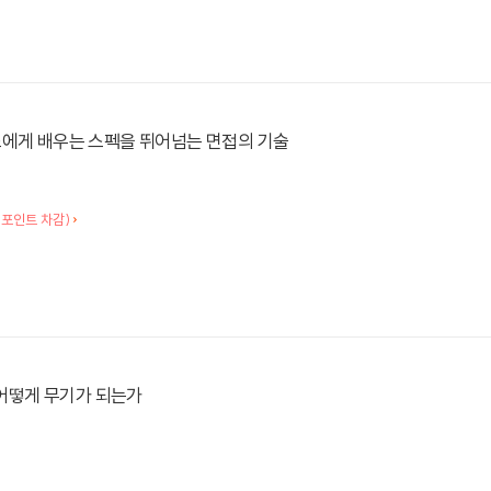
스에게 배우는 스펙을 뛰어넘는 면접의 기술
 포인트 차감)
은 어떻게 무기가 되는가