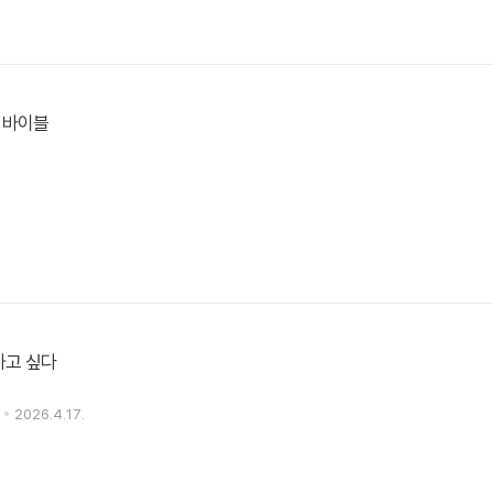
 바이블
.
하고 싶다
2026.4.17.